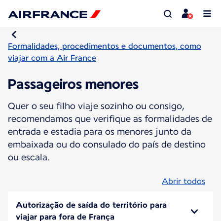
Formalidades, procedimentos e documentos, como
viajar com a Air France
Passageiros menores
Quer o seu filho viaje sozinho ou consigo,
recomendamos que verifique as formalidades de
entrada e estadia para os menores junto da
embaixada ou do consulado do país de destino
ou escala.
Abrir todos
Autorização de saída do território para
viajar para fora de França