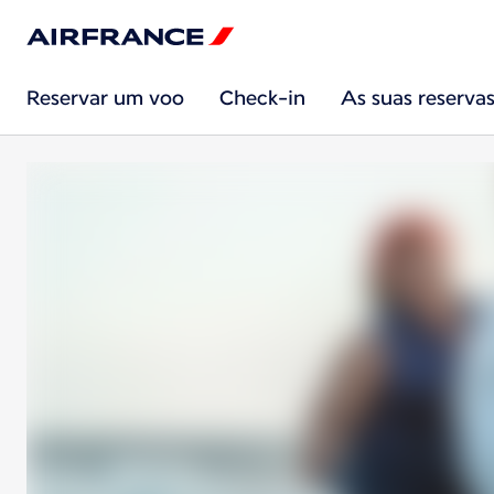
Reservar um voo
Check-in
As suas reserva