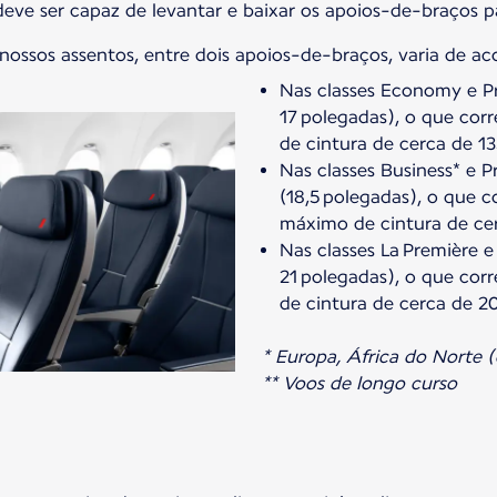
 deve ser capaz de levantar e baixar os apoios-de-braços p
s nossos assentos, entre dois apoios-de-braços, varia de a
Nas classes Economy e P
17 polegadas), o que co
de cintura de cerca de 1
Nas classes Business* e 
(18,5 polegadas), o que 
máximo de cintura de cer
Nas classes La Première e
21 polegadas), o que co
de cintura de cerca de 2
* Europa, África do Norte (
** Voos de longo curso