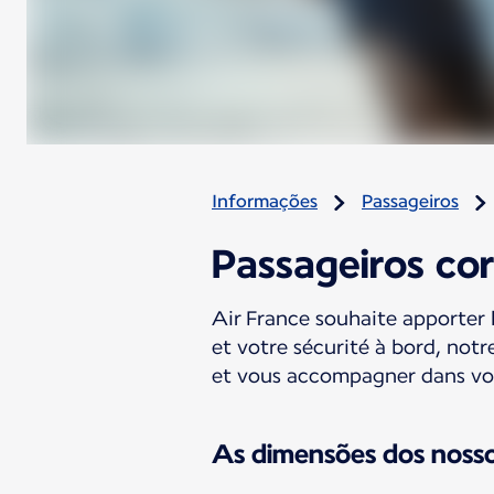
Informações
Passageiros
Passageiros co
Air France souhaite apporter 
et votre sécurité à bord, notr
et vous accompagner dans vos
As dimensões dos nosso