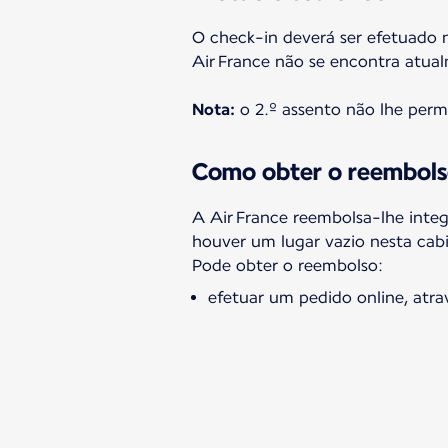
O check-in deverá ser efetuado n
Air France não se encontra atua
Nota:
o 2.º assento não lhe perm
Como obter o reembolso
A Air France reembolsa-lhe inte
houver um lugar vazio nesta cabi
Pode obter o reembolso:
efetuar um pedido online, atra