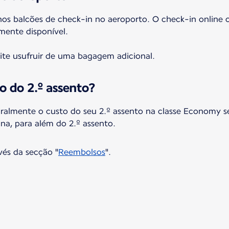
os balcões de check-in no aeroporto. O check-in online o
lmente disponível.
ite usufruir de uma bagagem adicional.
 do 2.º assento?
gralmente o custo do seu 2.º assento na classe Economy s
na, para além do 2.º assento.
vés da secção "
Reembolsos
".