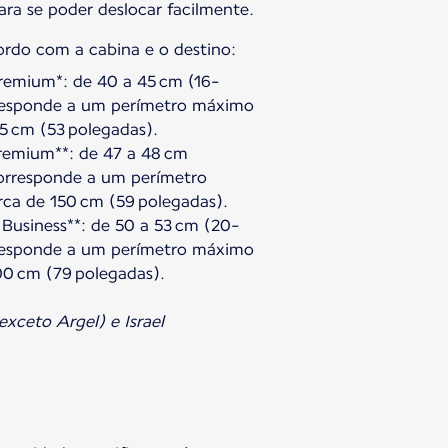
ara se poder deslocar facilmente.
cordo com a cabina e o destino:
remium*: de 40 a 45 cm (16-
rresponde a um perímetro máximo
35 cm (53 polegadas).
Premium**: de 47 a 48 cm
corresponde a um perímetro
ca de 150 cm (59 polegadas).
 Business**: de 50 a 53 cm (20-
rresponde a um perímetro máximo
00 cm (79 polegadas).
exceto Argel) e Israel