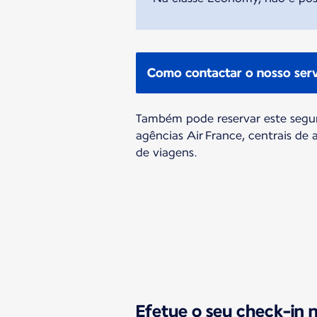
Como contactar o nosso serv
Também pode reservar este segun
agências Air France, centrais de
de viagens.
Efetue o seu check-in 