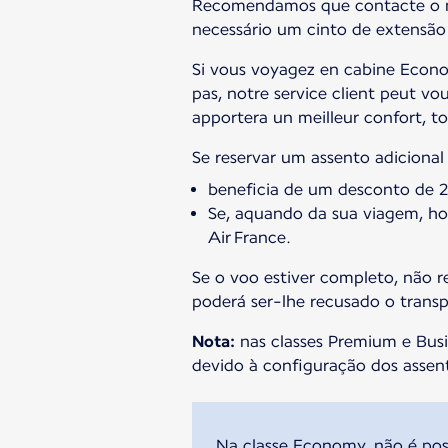
Recomendamos que contacte o noss
necessário um cinto de extensão e
Si vous voyagez en cabine Econom
pas, notre service client peut v
apportera un meilleur confort, to
Se reservar um assento adiciona
beneficia de um desconto de 25
Se, aquando da sua viagem, ho
Air France.
Se o voo estiver completo, não r
poderá ser-lhe recusado o transp
Nota:
nas classes Premium e Busi
devido à configuração dos assen
Na classe Economy, não é poss