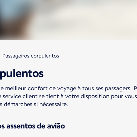
Passageiros corpulentos
rpulentos
le meilleur confort de voyage à tous ses passagers. 
e service client se tient à votre disposition pour vou
 démarches si nécessaire.
s assentos de avião