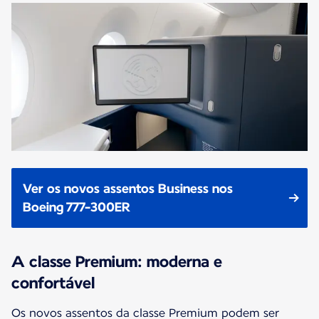
Ver os novos assentos Business nos
Boeing 777-300ER
A classe Premium: moderna e
confortável
Os novos assentos da classe Premium podem ser