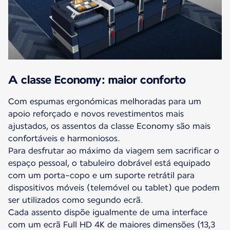
A classe Economy: maior conforto
Com espumas ergonómicas melhoradas para um
apoio reforçado e novos revestimentos mais
ajustados, os assentos da classe Economy são mais
confortáveis e harmoniosos.
Para desfrutar ao máximo da viagem sem sacrificar o
espaço pessoal, o tabuleiro dobrável está equipado
com um porta-copo e um suporte retrátil para
dispositivos móveis (telemóvel ou tablet) que podem
ser utilizados como segundo ecrã.
Cada assento dispõe igualmente de uma interface
com um ecrã Full HD 4K de maiores dimensões (13,3