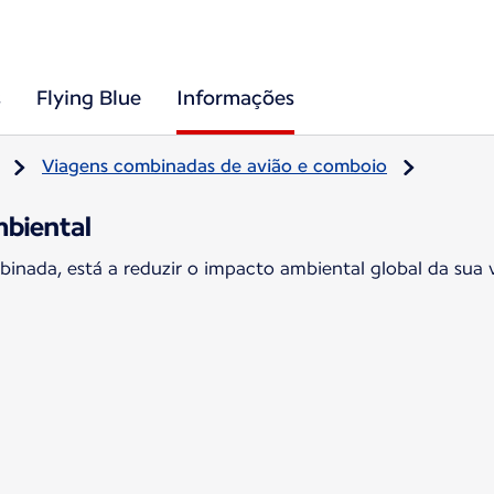
s
Flying Blue
Informações
Viagens combinadas de avião e comboio
biental
nada, está a reduzir o impacto ambiental global da sua 