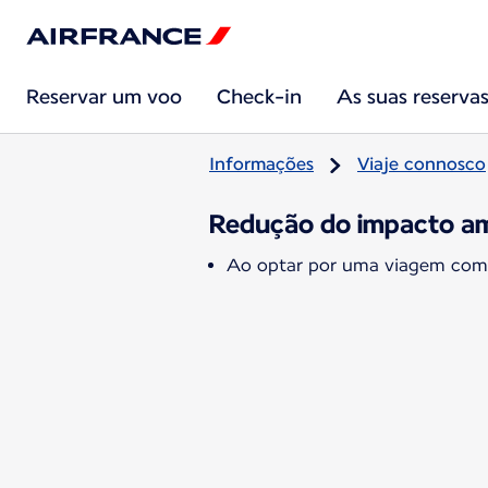
Reservar um voo
Check-in
As suas reserva
Informações
Viaje connosco
Redução do impacto am
Ao optar por uma viagem combi