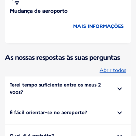
Mudança de aeroporto
MAIS INFORMAÇÕES
As nossas respostas às suas perguntas
Abrir todos
Terei tempo suficiente entre os meus 2
voos?
É fácil orientar-se no aeroporto?
O wi-fi é gratuito?