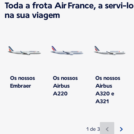
Toda a frota Air France, a servi-lo
na sua viagem
Os nossos
Os nossos
Os nossos
Embraer
Airbus
Airbus
A220
A320 e
A321
1 de 3