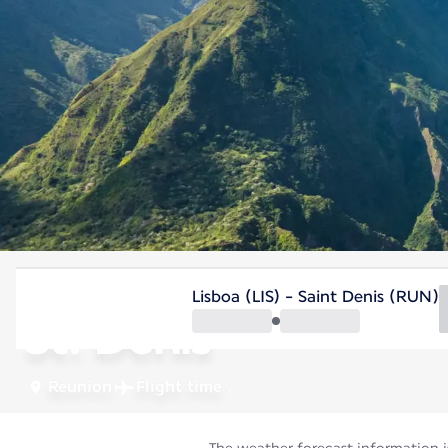
Reunion
Lisboa (LIS) - Saint Denis (RUN)
St. Denis
Reunion
Flight time