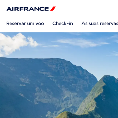
Reservar um voo
Check-in
As suas reserva