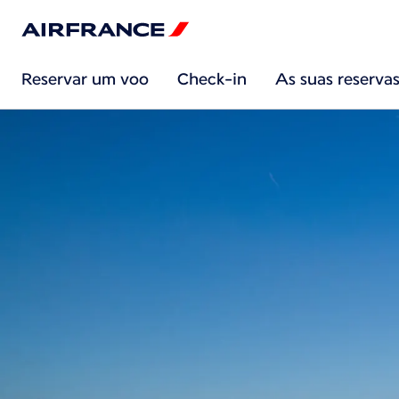
Reservar um voo
Check-in
As suas reserva