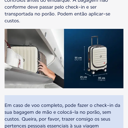
controlos antes do embarque. A bagagem não
conforme deve passar pelo check-in e ser
transportada no porão. Podem então aplicar-se
custos.
Em caso de voo completo, pode fazer o check-in da
sua bagagem de mão e colocá-la no porão, sem
custos. Queira, por favor, trazer consigo os seus
pertences pessoais essenciais à sua viagem