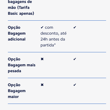
bagagens de
mão (Tarifa
Basic apenas)
Opção
✔ com
✔
Bagagem
desconto, até
adicional
24h antes da
partida*
Opção
✖
✔
Bagagem mais
pesada
Opção
✖
✔
Bagagem
maior